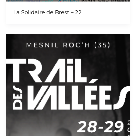
La Solidaire de Brest – 22