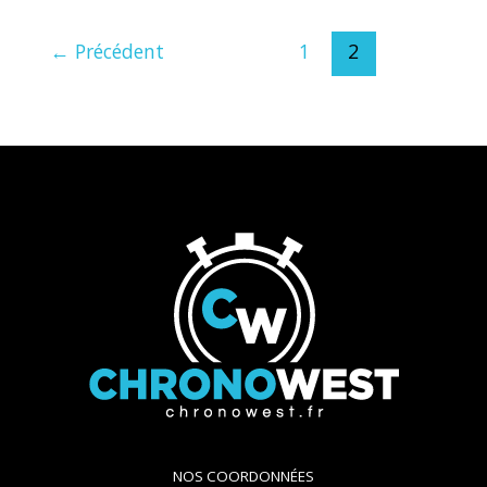
←
Précédent
1
2
NOS COORDONNÉES