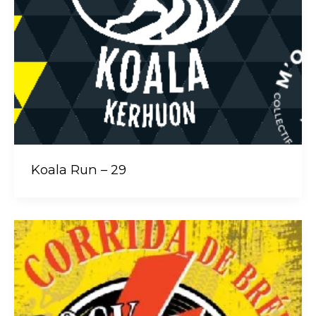
Koala Run – 29