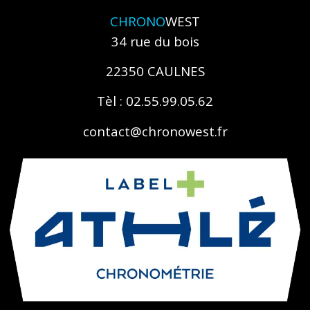
CHRONO
WEST
34 rue du bois
22350 CAULNES
Tèl : 02.55.99.05.62
contact@chronowest.fr