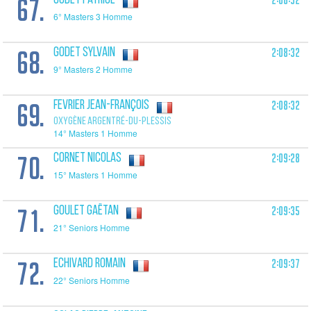
67.
2:08:32
GODET Patrice
6° Masters 3 Homme
68.
2:08:32
GODET Sylvain
9° Masters 2 Homme
69.
2:08:32
FEVRIER Jean-François
OXYGÈNE ARGENTRÉ-DU-PLESSIS
14° Masters 1 Homme
70.
2:09:28
CORNET Nicolas
15° Masters 1 Homme
71.
2:09:35
GOULET Gaëtan
21° Seniors Homme
72.
2:09:37
ECHIVARD Romain
22° Seniors Homme