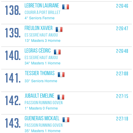
138.
2:26:46
LEBRETON Lauriane
COURIR À PORT BRILLET
4° Seniors Femme
139.
2:26:47
FREULON Xavier
ES SEGRÉ HAUT ANJOU
13° Masters 3 Homme
140.
2:26:48
LEGRAS Cédric
ES SEGRÉ HAUT ANJOU
34° Masters 1 Homme
141.
2:27:08
TESSIER Thomas
33° Seniors Homme
142.
2:27:15
JUBAULT Emeline
PASSION RUNNING GOVEN
1° Masters 0 Femme
143.
2:27:18
GUENERAIS Mickael
PASSION RUNNING GOVEN
35° Masters 1 Homme