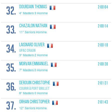
32.
2:00:04
DOURDAIN Thomas
4° Masters 3 Homme
33.
2:00:14
CHAZALON Nathan
11° Seniors Homme
34.
2:00:18
LAISNARD Olivier
UPAC CRAON
3° Masters 2 Homme
35.
2:00:30
MORVAN Emmanuel
7° Masters 0 Homme
36.
2:01:31
DEROUIN Christophe
COURIR À PORT BRILLET
8° Masters 0 Homme
37.
2:01:43
ORHAN Christopher
12° Seniors Homme