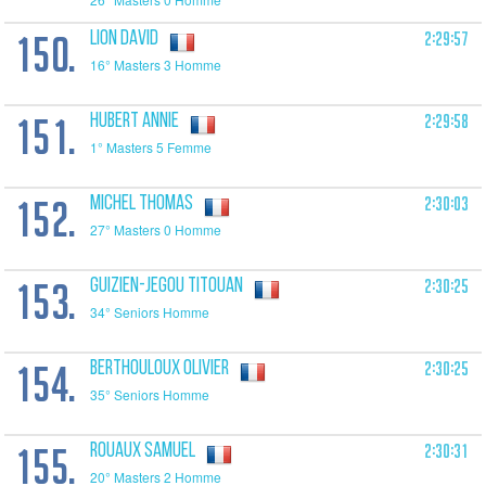
150.
2:29:57
LION David
16° Masters 3 Homme
151.
2:29:58
HUBERT Annie
1° Masters 5 Femme
152.
2:30:03
MICHEL Thomas
27° Masters 0 Homme
153.
2:30:25
GUIZIEN-JEGOU Titouan
34° Seniors Homme
154.
2:30:25
BERTHOULOUX Olivier
35° Seniors Homme
155.
2:30:31
ROUAUX Samuel
20° Masters 2 Homme