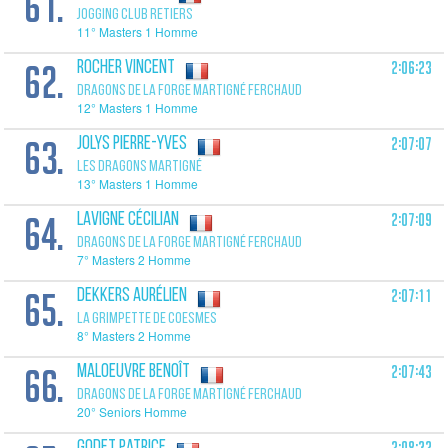
61.
JOGGING CLUB RETIERS
11° Masters 1 Homme
62.
2:06:23
ROCHER Vincent
DRAGONS DE LA FORGE MARTIGNÉ FERCHAUD
12° Masters 1 Homme
63.
2:07:07
JOLYS Pierre-Yves
LES DRAGONS MARTIGNÉ
13° Masters 1 Homme
64.
2:07:09
LAVIGNE Cécilian
DRAGONS DE LA FORGE MARTIGNÉ FERCHAUD
7° Masters 2 Homme
65.
2:07:11
DEKKERS Aurélien
LA GRIMPETTE DE COESMES
8° Masters 2 Homme
66.
2:07:43
MALOEUVRE Benoît
DRAGONS DE LA FORGE MARTIGNÉ FERCHAUD
20° Seniors Homme