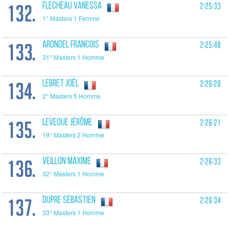
132.
2:25:33
FLECHEAU Vanessa
1° Masters 1 Femme
133.
2:25:48
ARONDEL Francois
31° Masters 1 Homme
134.
2:26:20
LEBRET Joël
2° Masters 5 Homme
135.
2:26:21
LEVEQUE Jérôme
19° Masters 2 Homme
136.
2:26:33
VEILLON Maxime
32° Masters 1 Homme
137.
2:26:34
DUPRE Sébastien
33° Masters 1 Homme