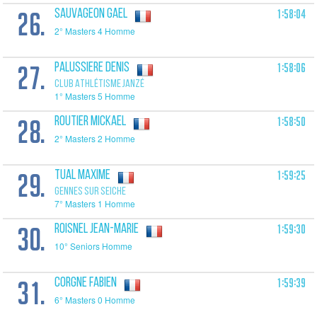
26.
1:58:04
SAUVAGEON Gael
2° Masters 4 Homme
27.
1:58:06
PALUSSIERE Denis
CLUB ATHLÉTISME JANZÉ
1° Masters 5 Homme
28.
1:58:50
ROUTIER Mickael
2° Masters 2 Homme
29.
1:59:25
TUAL Maxime
GENNES SUR SEICHE
7° Masters 1 Homme
30.
1:59:30
ROISNEL Jean-Marie
10° Seniors Homme
31.
1:59:39
CORGNE Fabien
6° Masters 0 Homme