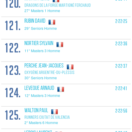
120.
DRAGONS DE LA FORGE MARTIGNÉ FERCHAUD
27° Masters 1 Homme
121.
2:22:25
RUBIN David
29° Seniors Homme
122.
2:22:36
NORTIER Sylvain
11° Masters 3 Homme
123.
2:22:37
PERCHE Jean-Jacques
OXYGÈNE ARGENTRÉ-DU-PLESSIS
30° Seniors Homme
124.
2:22:41
LEVEQUE Arnaud
12° Masters 3 Homme
125.
2:22:56
WALTON Paul
RUNNERS CIUTAT DE VALENCIA
2° Masters 6 Homme