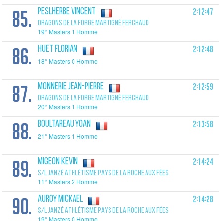
85.
2:12:47
PESLHERBE Vincent
DRAGONS DE LA FORGE MARTIGNÉ FERCHAUD
19° Masters 1 Homme
86.
2:12:48
HUET Florian
18° Masters 0 Homme
87.
2:12:59
MONNERIE Jean-Pierre
DRAGONS DE LA FORGE MARTIGNÉ FERCHAUD
20° Masters 1 Homme
88.
2:13:58
BOULTAREAU Yoan
21° Masters 1 Homme
89.
2:14:24
MIGEON Kevin
S/L JANZÉ ATHLÉTISME PAYS DE LA ROCHE AUX FÉES
11° Masters 2 Homme
90.
2:14:28
AUROY Mickael
S/L JANZÉ ATHLÉTISME PAYS DE LA ROCHE AUX FÉES
19° Masters 0 Homme