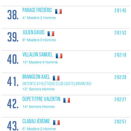
38.
2:01:45
PARAGE Frédéric
4° Masters 2 Homme
39.
2:01:52
JULIEN David
9° Masters 0 Homme
40.
2:02:18
VILLALON Samuel
10° Masters 0 Homme
41.
2:02:20
BRANGEON Axel
ENTENTE ATHLÉTIQUE CLUB CASTELBRIANTAIS
13° Seniors Homme
42.
2:02:27
DUPETITPRE Valentin
14° Seniors Homme
43.
2:02:51
CLABAU Jérémie
5° Masters 2 Homme