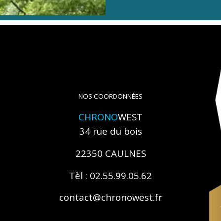
NOS COORDONNÉES
CHRONO
WEST
34 rue du bois
22350 CAULNES
Tèl : 02.55.99.05.62
contact@chronowest.fr