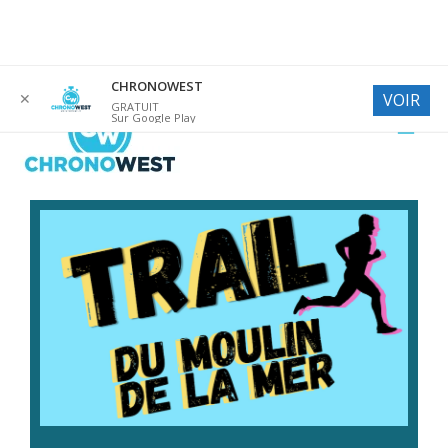
Aller
CHRONOWEST
✕
VOIR
au
GRATUIT
Sur Google Play
contenu