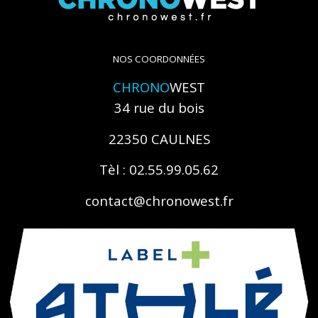
NOS COORDONNÉES
CHRONO
WEST
34 rue du bois
22350 CAULNES
Tèl : 02.55.99.05.62
contact@chronowest.fr