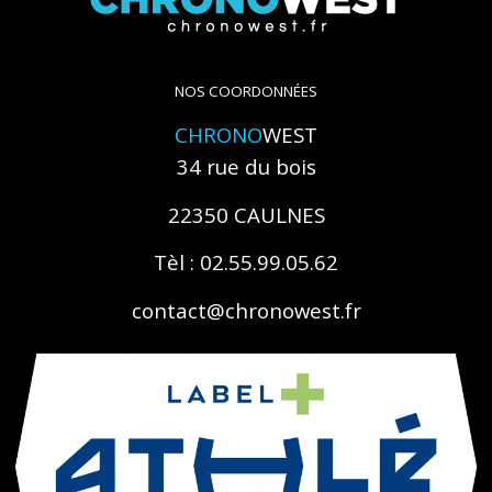
NOS COORDONNÉES
CHRONO
WEST
34 rue du bois
22350 CAULNES
Tèl : 02.55.99.05.62
contact@chronowest.fr