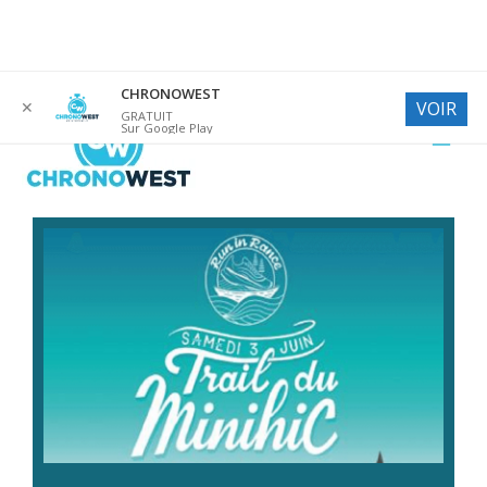
Aller
CHRONOWEST
✕
VOIR
au
GRATUIT
Sur Google Play
contenu