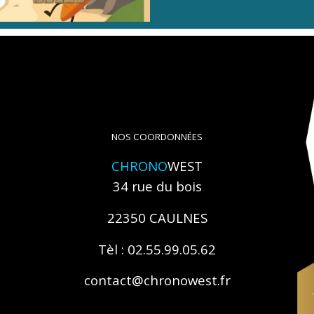
NOS COORDONNÉES
CHRONO
WEST
34 rue du bois
22350 CAULNES
Tèl : 02.55.99.05.62
contact@chronowest.fr