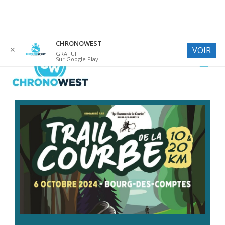
Aller
CHRONOWEST
✕
VOIR
au
GRATUIT
Sur Google Play
contenu