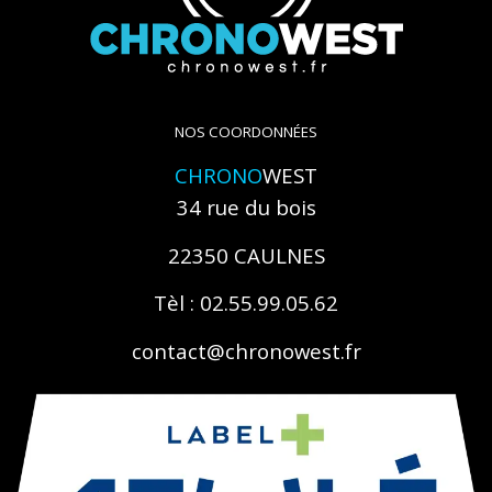
NOS COORDONNÉES
CHRONO
WEST
34 rue du bois
22350 CAULNES
Tèl : 02.55.99.05.62
contact@chronowest.fr