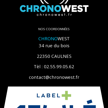
NOS COORDONNÉES
CHRONO
WEST
34 rue du bois
22350 CAULNES
Tèl : 02.55.99.05.62
contact@chronowest.fr