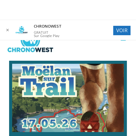
Aller
CHRONOWEST
✕
VOIR
au
GRATUIT
Sur Google Play
contenu