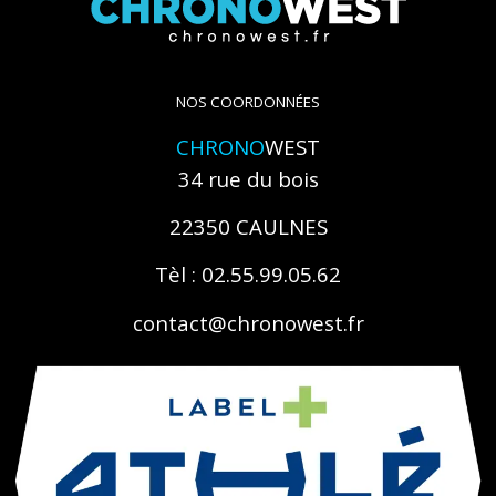
NOS COORDONNÉES
CHRONO
WEST
34 rue du bois
22350 CAULNES
Tèl : 02.55.99.05.62
contact@chronowest.fr