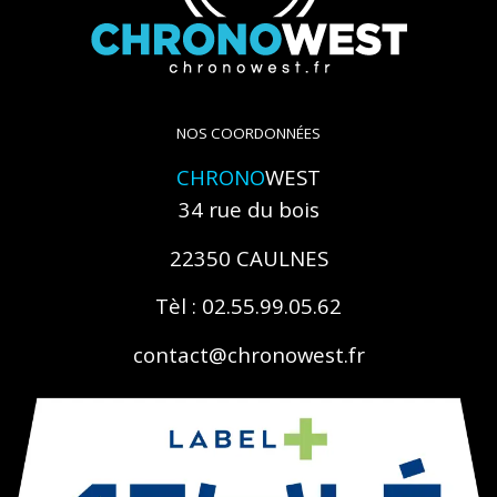
NOS COORDONNÉES
CHRONO
WEST
34 rue du bois
22350 CAULNES
Tèl : 02.55.99.05.62
contact@chronowest.fr