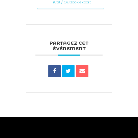
+ iCal / Outlook export
PARTAGEZ CET
ÉVÉNEMENT