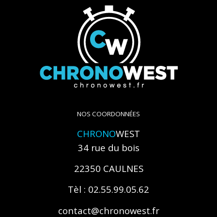
NOS COORDONNÉES
CHRONO
WEST
34 rue du bois
22350 CAULNES
Tèl : 02.55.99.05.62
contact@chronowest.fr