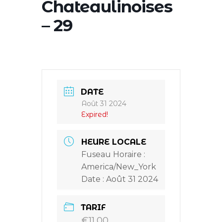
Chateaulinoises
– 29
DATE
Août 31 2024
Expired!
HEURE LOCALE
Fuseau Horaire :
America/New_York
Date :
Août 31 2024
TARIF
€11.00