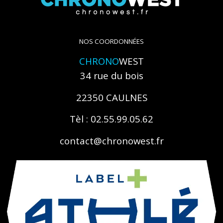
NOS COORDONNÉES
CHRONO
WEST
34 rue du bois
22350 CAULNES
Tèl : 02.55.99.05.62
contact@chronowest.fr