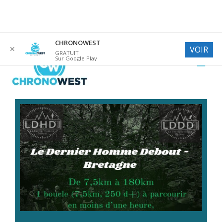
Aller
CHRONOWEST
✕
VOIR
au
GRATUIT
Sur Google Play
contenu