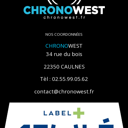
NOS COORDONNÉES
CHRONO
WEST
34 rue du bois
22350 CAULNES
Tèl : 02.55.99.05.62
contact@chronowest.fr