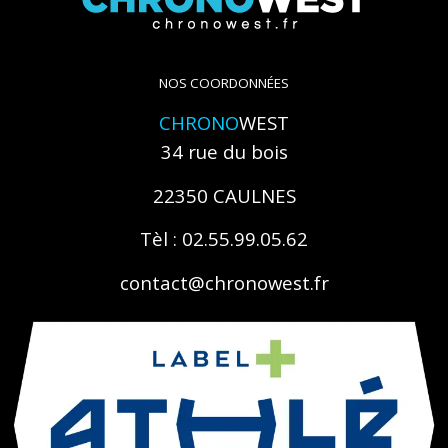
NOS COORDONNÉES
CHRONO
WEST
34 rue du bois
22350 CAULNES
Tèl : 02.55.99.05.62
contact@chronowest.fr