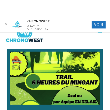
Aller
CHRONOWEST
✕
VOIR
au
GRATUIT
Sur Google Play
contenu